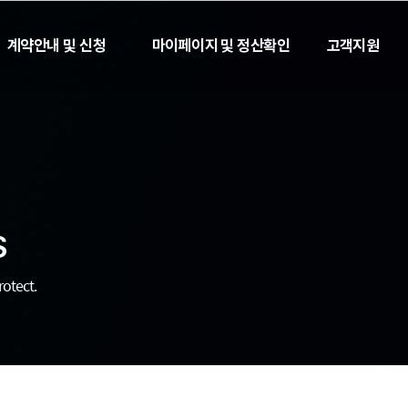
계약안내 및 신청
마이페이지 및 정산확인
고객지원
S
otect.