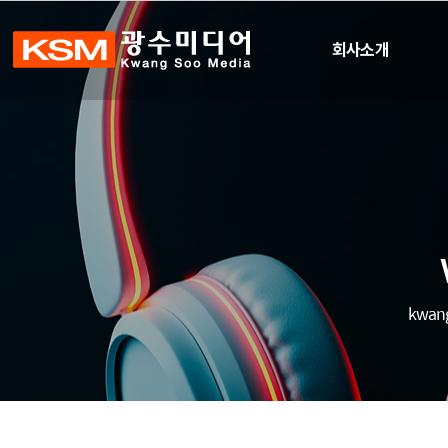
회사소개
kwang