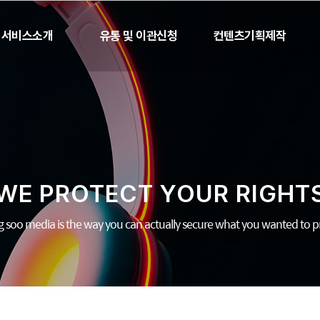
서비스소개
유통 및 이관신청
컨텐츠기획제작
WE PROTECT YOUR RIGHT
 soo media is the way you can actually secure what you wanted to pr